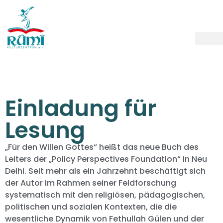
Einladung für
Lesung
„Für den Willen Gottes“ heißt das neue Buch des
Leiters der „Policy Perspectives Foundation“ in Neu
Delhi. Seit mehr als ein Jahrzehnt beschäftigt sich
der Autor im Rahmen seiner Feldforschung
systematisch mit den religiösen, pädagogischen,
politischen und sozialen Kontexten, die die
wesentliche Dynamik von Fethullah Gülen und der