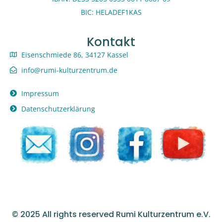
BIC: HELADEF1KAS
Kontakt
Eisenschmiede 86, 34127 Kassel
info@rumi-kulturzentrum.de
Impressum
Datenschutzerklärung
© 2025 All rights reserved Rumi Kulturzentrum e.V.